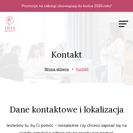
Promocje na zabiegi obowiązują do końca 2026 roku!
Kontakt
Strona główna
Kontakt
Dane kontaktowe i lokalizacja
Jesteśmy tu, by Ci pomóc – niezależnie czy chcesz zapisać się na
wizytę, zapytać o zabieg czy po prostu nas poznać.